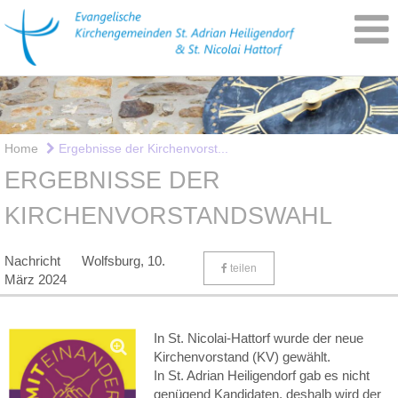
Home
Ergebnisse der Kirchenvorst...
ERGEBNISSE DER
KIRCHENVORSTANDSWAHL
Nachricht
Wolfsburg,
10.
teilen
März 2024
In St. Nicolai-Hattorf wurde der neue
Kirchenvorstand (KV) gewählt.
In St. Adrian Heiligendorf gab es nicht
genügend Kandidaten, deshalb wird der