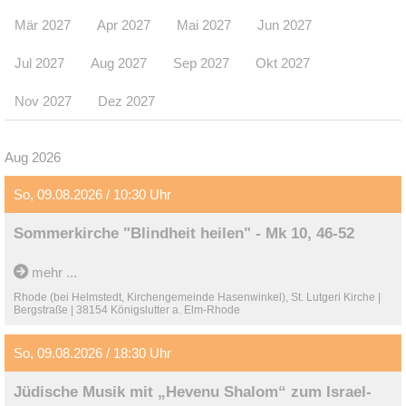
Mär 2027
Apr 2027
Mai 2027
Jun 2027
Jul 2027
Aug 2027
Sep 2027
Okt 2027
Nov 2027
Dez 2027
Aug 2026
So, 09.08.2026 / 10:30 Uhr
Sommerkirche "Blindheit heilen" - Mk 10, 46-52
mehr ...
Rhode (bei Helmstedt, Kirchengemeinde Hasenwinkel), St. Lutgeri Kirche |
Bergstraße | 38154 Königslutter a. Elm-Rhode
So, 09.08.2026 / 18:30 Uhr
Jüdische Musik mit „Hevenu Shalom“ zum Israel-