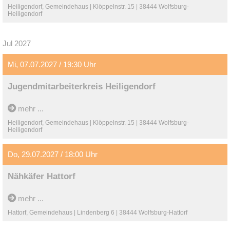
Heiligendorf, Gemeindehaus | Klöppelnstr. 15 | 38444 Wolfsburg-
Heiligendorf
Jul 2027
Mi, 07.07.2027 / 19:30 Uhr
Jugendmitarbeiterkreis Heiligendorf
mehr ...
Heiligendorf, Gemeindehaus | Klöppelnstr. 15 | 38444 Wolfsburg-
Heiligendorf
Do, 29.07.2027 / 18:00 Uhr
Nähkäfer Hattorf
mehr ...
Hattorf, Gemeindehaus | Lindenberg 6 | 38444 Wolfsburg-Hattorf