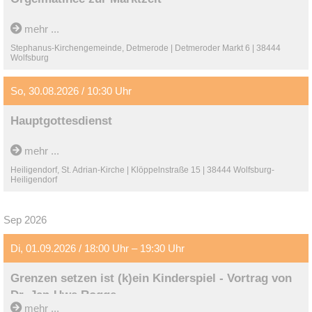
Keitel
Wolfsburg.
30-minütiges Orgelkonzert mit Werken aus verschiedenen
mehr ...
Jahrhunderten
Stephanus-Kirchengemeinde, Detmerode | Detmeroder Markt 6 | 38444
Wolfsburg
So, 30.08.2026 / 10:30 Uhr
Hauptgottesdienst
mehr ...
Heiligendorf, St. Adrian-Kirche | Klöppelnstraße 15 | 38444 Wolfsburg-
Heiligendorf
Sep 2026
Di, 01.09.2026 / 18:00 Uhr – 19:30 Uhr
Grenzen setzen ist (k)ein Kinderspiel - Vortrag von
Dr. Jan-Uwe Rogge
mehr ...