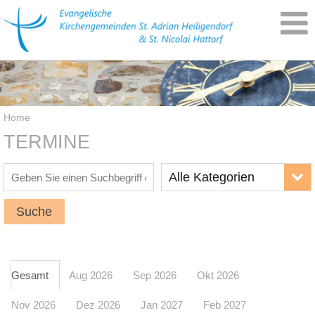
Home
TERMINE
Alle Kategorien
Suche
Gesamt
Aug 2026
Sep 2026
Okt 2026
Nov 2026
Dez 2026
Jan 2027
Feb 2027