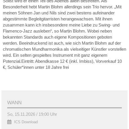
Solist wird er einen Teil des Abends allein bestreiten. Als
Besonderheit hebt Martin Blohm allerdings sein Trio hervor. „Mit
meinen Söhnen Jan und Nils sind zwei bestens aufeinander
abgestimmte Begleitgitarristen herangewachsen. Mit ihnen
zusammen kann ich insbesondere meine Liebe zu Swing- und
Flamenco-Jazz ausleben“, so Martin Blohm. Wobei neben
bekannten Standards auch eigene Kompositionen geboten
werden. Beeindruckend ist auch, wie sich Martin Blohm auf der
chromatischen Mundharmonika als vielseitiger Künstler vorstellen
wird. Ein selten gespieltes Instrument mit ganz eigenem
Potenzial.Eintritt: Abendkasse 12 € (inkl. Imbiss), Vorverkauf 10
€, Schüler*innen unter 18 Jahre frei
WANN
So, 15.11.2026 / 19:00 Uhr
ICS Download