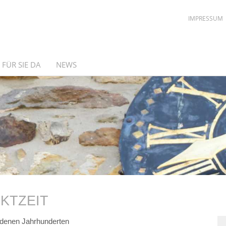
IMPRESSUM
 FÜR SIE DA
NEWS
KTZEIT
edenen Jahrhunderten