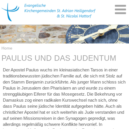
Home
PAULUS UND DAS JUDENTUM
Der Apostel Paulus wuchs im kleinasiatischen Tarsos in einer
traditionsbewussten jüdischen Familie auf, die sich mit Stolz auf
den Stamm Benjamin zurückführte. Als junger Mann schloss sich
Paulus in Jerusalem den Pharisäern an und wurde zu einem
strenggläubigen Eiferer für das Mosegesetz. Die Bekehrung vor
Damaskus zog einen radikalen Kurswechsel nach sich, ohne
dass Paulus seine jüdische Identität aufgegeben hätte. Auch als
christlicher Apostel hat er sich weiterhin als Jude verstanden und
auf seinen Missionsreisen in den Synagogen gepredigt, was
allerdings regelmäßig schwere Konflikte hervorrief. In