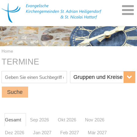
Home
TERMINE
Gruppen und Kreise
Suche
Gesamt
Sep 2026
Okt 2026
Nov 2026
Dez 2026
Jan 2027
Feb 2027
Mär 2027