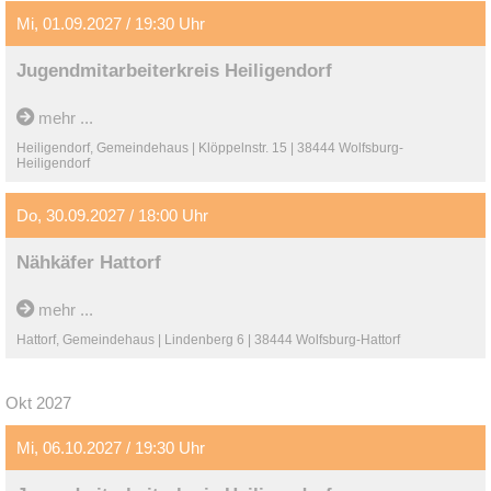
Mi, 01.09.2027 / 19:30 Uhr
Jugendmitarbeiterkreis Heiligendorf
mehr ...
Heiligendorf, Gemeindehaus | Klöppelnstr. 15 | 38444 Wolfsburg-
Heiligendorf
Do, 30.09.2027 / 18:00 Uhr
Nähkäfer Hattorf
mehr ...
Hattorf, Gemeindehaus | Lindenberg 6 | 38444 Wolfsburg-Hattorf
Okt 2027
Mi, 06.10.2027 / 19:30 Uhr