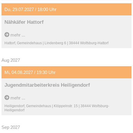
Do, 29.07.2027 / 18:00 Uhr
Nähkäfer Hattorf
mehr ...
Hattorf, Gemeindehaus | Lindenberg 6 | 38444 Wolfsburg-Hattorf
Aug 2027
Mi, 04.08.2027 / 19:30 Uhr
Jugendmitarbeiterkreis Heiligendorf
mehr ...
Heiligendorf, Gemeindehaus | Klöppelnstr. 15 | 38444 Wolfsburg-
Heiligendorf
Sep 2027